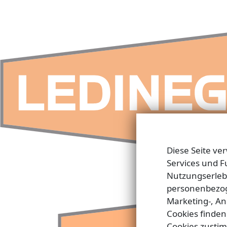
Diese Seite ve
Services und F
Nutzungserlebn
personenbezog
Marketing-, A
Cookies finden
Cookies zustim