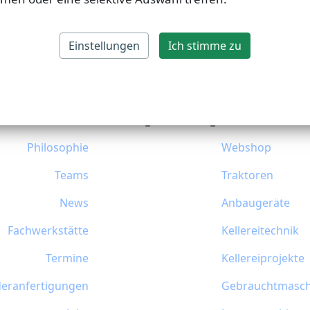
Einstellungen
Ich stimme zu
Philosophie
Webshop
Teams
Traktoren
News
Anbaugeräte
Fachwerkstätte
Kellereitechnik
Termine
Kellereiprojekte
eranfertigungen
Gebrauchtmasch