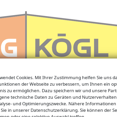
rwendet Cookies. Mit Ihrer Zustimmung helfen Sie uns da
unktionen der Webseite zu verbessern, um Ihnen ein op
is zu ermöglichen. Dazu speichern wir und unsere Par
ene technische Daten zu Geräten und Nutzerverhalten
nalyse- und Optimierungszwecke. Nähere Informationen
 Sie in unserer Datenschutzerklärung. Sie können der Se
men oder eine selektive Auswahl treffen.