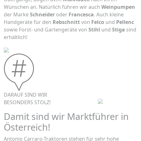
Wünschen an. Natürlich führen wir auch
Weinpumpen
der Marke
Schneider
oder
Francesca
. Auch kleine
Handgeräte für den
Rebschnitt
von
Felco
und
Pellenc
sowie Forst- und Gartengeräte von
Stihl
und
Stiga
sind
erhältlich!
DARAUF SIND WIR
BESONDERS STOLZ!
Damit sind wir Marktführer in
Österreich!
Antonio Carraro-Traktoren stehen für sehr hohe