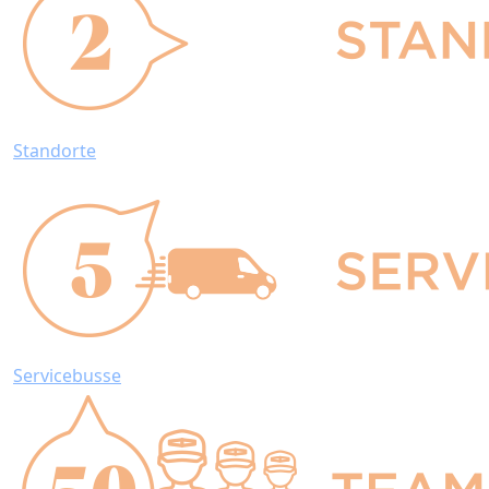
Standorte
Servicebusse