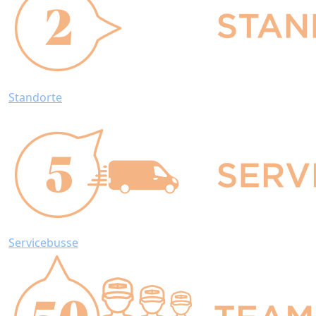
Standorte
Servicebusse