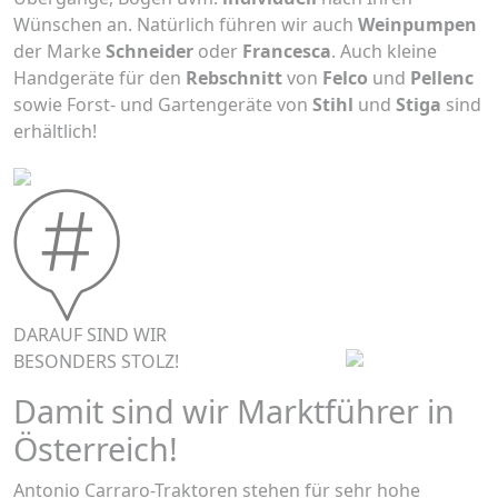
Wünschen an. Natürlich führen wir auch
Weinpumpen
der Marke
Schneider
oder
Francesca
. Auch kleine
Handgeräte für den
Rebschnitt
von
Felco
und
Pellenc
sowie Forst- und Gartengeräte von
Stihl
und
Stiga
sind
erhältlich!
DARAUF SIND WIR
BESONDERS STOLZ!
Damit sind wir Marktführer in
Österreich!
Antonio Carraro-Traktoren stehen für sehr hohe