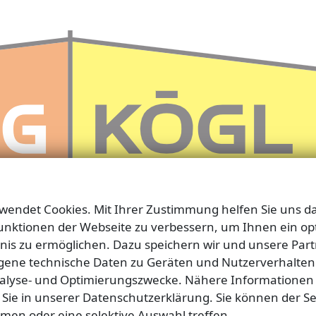
rwendet Cookies. Mit Ihrer Zustimmung helfen Sie uns da
unktionen der Webseite zu verbessern, um Ihnen ein op
is zu ermöglichen. Dazu speichern wir und unsere Par
ene technische Daten zu Geräten und Nutzerverhalten
nalyse- und Optimierungszwecke. Nähere Informationen
 Sie in unserer Datenschutzerklärung. Sie können der Se
men oder eine selektive Auswahl treffen.