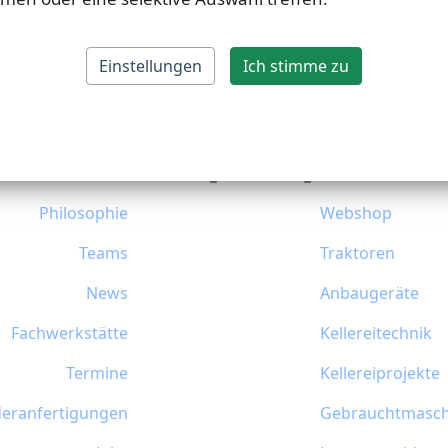
Einstellungen
Ich stimme zu
Philosophie
Webshop
Teams
Traktoren
News
Anbaugeräte
Fachwerkstätte
Kellereitechnik
Termine
Kellereiprojekte
eranfertigungen
Gebrauchtmasch