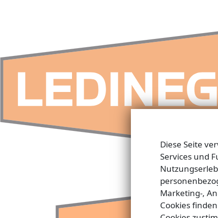
Diese Seite ve
Services und F
Nutzungserlebn
personenbezog
Marketing-, A
Cookies finden
Cookies zustim