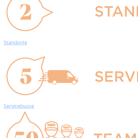
Standorte
Servicebusse