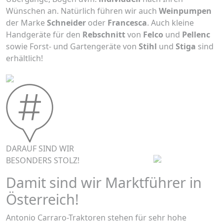
Wünschen an. Natürlich führen wir auch
Weinpumpen
der Marke
Schneider
oder
Francesca
. Auch kleine
Handgeräte für den
Rebschnitt
von
Felco
und
Pellenc
sowie Forst- und Gartengeräte von
Stihl
und
Stiga
sind
erhältlich!
DARAUF SIND WIR
BESONDERS STOLZ!
Damit sind wir Marktführer in
Österreich!
Antonio Carraro-Traktoren stehen für sehr hohe