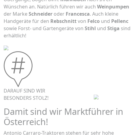
Wünschen an. Natürlich führen wir auch
Weinpumpen
der Marke
Schneider
oder
Francesca
. Auch kleine
Handgeräte für den
Rebschnitt
von
Felco
und
Pellenc
sowie Forst- und Gartengeräte von
Stihl
und
Stiga
sind
erhältlich!
DARAUF SIND WIR
BESONDERS STOLZ!
Damit sind wir Marktführer in
Österreich!
Antonio Carraro-Traktoren stehen für sehr hohe