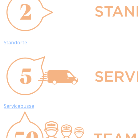
Standorte
Servicebusse