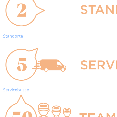
Standorte
Servicebusse