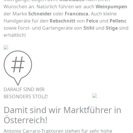
Wünschen an. Natürlich führen wir auch
Weinpumpen
der Marke
Schneider
oder
Francesca
. Auch kleine
Handgeräte für den
Rebschnitt
von
Felco
und
Pellenc
sowie Forst- und Gartengeräte von
Stihl
und
Stiga
sind
erhältlich!
DARAUF SIND WIR
BESONDERS STOLZ!
Damit sind wir Marktführer in
Österreich!
Antonio Carraro-Traktoren stehen für sehr hohe