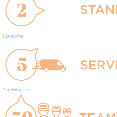
Standorte
Servicebusse