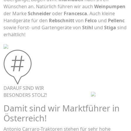
Wünschen an. Natürlich führen wir auch
Weinpumpen
der Marke
Schneider
oder
Francesca
. Auch kleine
Handgeräte für den
Rebschnitt
von
Felco
und
Pellenc
sowie Forst- und Gartengeräte von
Stihl
und
Stiga
sind
erhältlich!
DARAUF SIND WIR
BESONDERS STOLZ!
Damit sind wir Marktführer in
Österreich!
Antonio Carraro-Traktoren stehen für sehr hohe